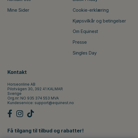
Mine Sider
Cookie-erklæring
Kjøpsvilkår og betingelser
Om Equinest
Presse
Singles Day
Kontakt
Horseonline AB
Pilotvägen 30, 392 41 KALMAR
Sverige
Org.nr: NO 935 374 553 MVA
Kundeservice:
support@equinest.no
Få tilgang til tilbud og rabatter!