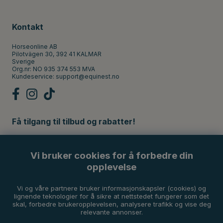
Kontakt
Horseonline AB
Pilotvägen 30, 392 41 KALMAR
Sverige
Org.nr: NO 935 374 553 MVA
Kundeservice:
support@equinest.no
Få tilgang til tilbud og rabatter!
Registrer
Vi bruker cookies for å forbedre din
opplevelse
Betalingsmetoder
Vi og våre partnere bruker informasjonskapsler (cookies) og
lignende teknologier for å sikre at nettstedet fungerer som det
skal, forbedre brukeropplevelsen, analysere trafikk og vise deg
relevante annonser.