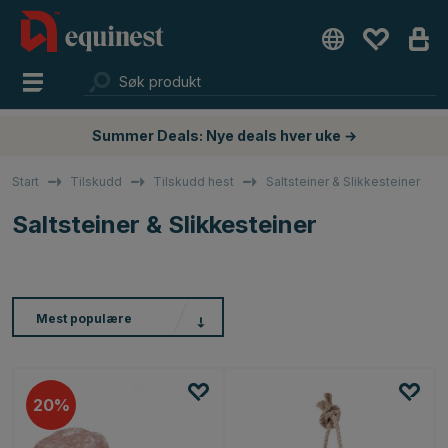
Summer Deals: Nye deals hver uke →
Start
Tilskudd
Tilskudd hest
Saltsteiner & Slikkesteiner
Saltsteiner & Slikkesteiner
Mest populære
20%