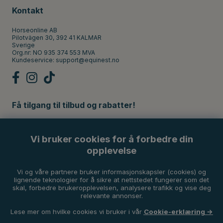
Kontakt
Horseonline AB
Pilotvägen 30, 392 41 KALMAR
Sverige
Org.nr: NO 935 374 553 MVA
Kundeservice:
support@equinest.no
Få tilgang til tilbud og rabatter!
Registrer
Vi bruker cookies for å forbedre din
opplevelse
Betalingsmetoder
Vi og våre partnere bruker informasjonskapsler (cookies) og
lignende teknologier for å sikre at nettstedet fungerer som det
skal, forbedre brukeropplevelsen, analysere trafikk og vise deg
relevante annonser.
Lese mer om hvilke cookies vi bruker i vår
Cookie-erklæring →