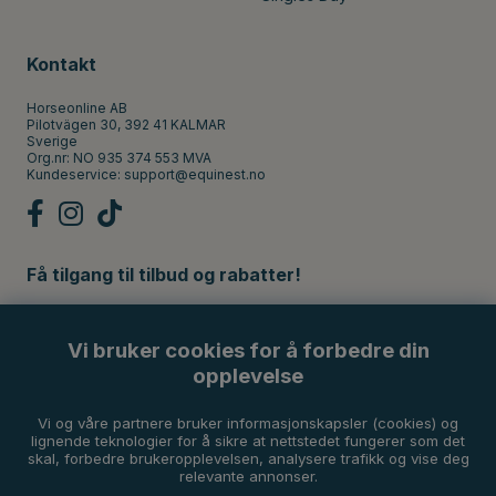
Kontakt
Horseonline AB
Pilotvägen 30, 392 41 KALMAR
Sverige
Org.nr: NO 935 374 553 MVA
Kundeservice:
support@equinest.no
Få tilgang til tilbud og rabatter!
Registrer
Vi bruker cookies for å forbedre din
opplevelse
Betalingsmetoder
Vi og våre partnere bruker informasjonskapsler (cookies) og
lignende teknologier for å sikre at nettstedet fungerer som det
skal, forbedre brukeropplevelsen, analysere trafikk og vise deg
relevante annonser.