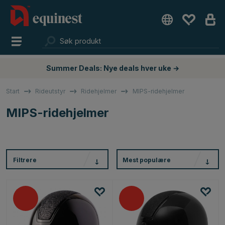
Summer Deals: Nye deals hver uke →
Start
Rideutstyr
Ridehjelmer
MIPS-ridehjelmer
MIPS-ridehjelmer
Filtrere
Mest populære